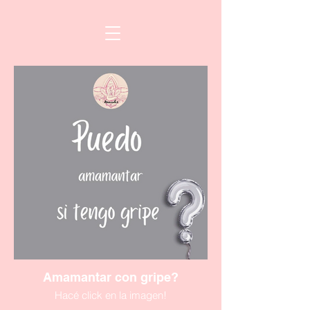
Amamantar con gripe?
Hacé click en la imagen!