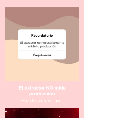
El extractor NO mide
producción
Haz click en la imagen!