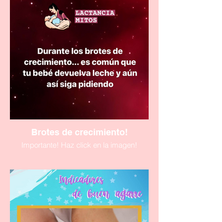
Brotes de crecimiento!
Importante! Haz click en la imagen!