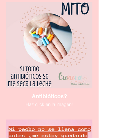
Antibióticos?
Haz click en la imagen!