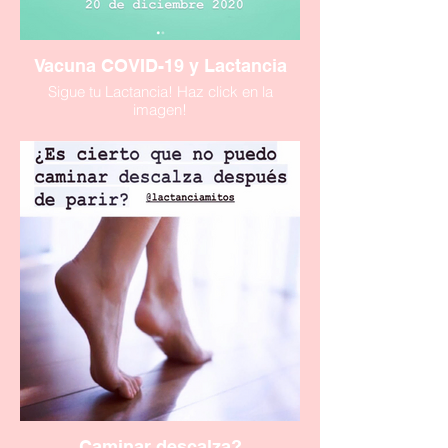
Vacuna COVID-19 y Lactancia
Sigue tu Lactancia! Haz click en la
imagen!
Caminar descalza?