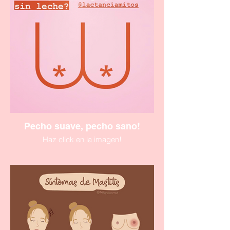
Pecho suave, pecho sano!
Haz click en la imagen!